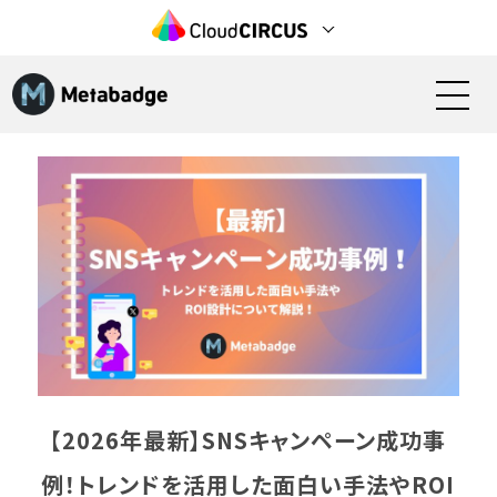
特長
機能
活用シーン
料金
導入の流れ
【2026年最新】SNSキャンペーン成功事
事例・実績
例！トレンドを活用した面白い手法やROI