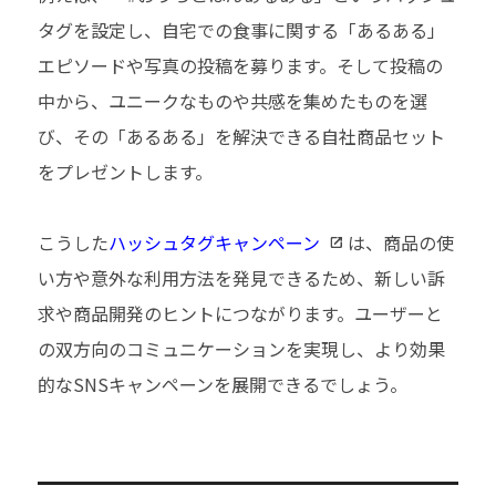
タグを設定し、自宅での食事に関する「あるある」
エピソードや写真の投稿を募ります。そして投稿の
中から、ユニークなものや共感を集めたものを選
び、その「あるある」を解決できる自社商品セット
をプレゼントします。
こうした
ハッシュタグキャンペーン
は、商品の使
い方や意外な利用方法を発見できるため、新しい訴
求や商品開発のヒントにつながります。ユーザーと
の双方向のコミュニケーションを実現し、より効果
的なSNSキャンペーンを展開できるでしょう。