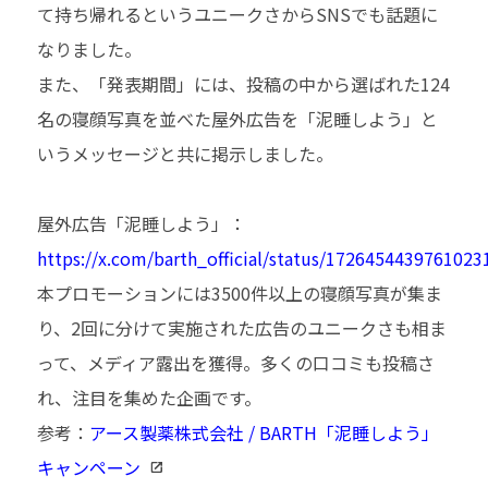
て持ち帰れるというユニークさからSNSでも話題に
なりました。
また、「発表期間」には、投稿の中から選ばれた124
名の寝顔写真を並べた屋外広告を「泥睡しよう」と
いうメッセージと共に掲示しました。
屋外広告「泥睡しよう」：
https://x.com/barth_official/status/1726454439761023
本プロモーションには3500件以上の寝顔写真が集ま
り、2回に分けて実施された広告のユニークさも相ま
って、メディア露出を獲得。多くの口コミも投稿さ
れ、注目を集めた企画です。
参考：
アース製薬株式会社 / BARTH「泥睡しよう」
キャンペーン