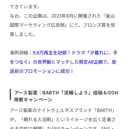
できています。
なお、この企画は、2023年8月に開催された「釜山
国際マーケティング広告祭」にて、ブロンズ賞を受
賞しました。
事例詳細：
9.6万再生を記録！ドラマ「夕暮れに、手
をつなぐ」の世界観とマッチした限定AR企画で、放
送前のプロモーションに成功！
アース製薬｜BARTH「泥睡しよう」投稿＆OOH
掲載キャンペーン
アース製薬のナイトウェルネスブランド「BARTH」
が、「眠れる入浴剤」というイメージを広く定着さ
せる目的で展開したSNSキャンペーンです。SNS・