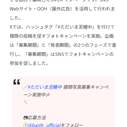
Webサイト・OOH（屋外広告）を活用して行われま
した。
Xでは、ハッシュタグ「#ただいま泥睡中」を付けて
寝顔の投稿を促すフォトキャンペーンを実施。企画
は「募集期間」と「発表期間」の2つのフェーズで進
行し、「募集期間」はSNSでフォトキャンペーンの
参加を促しました。
／
#ただいま泥睡中
寝顔写真募集キャンペ
ーン実施中🎉
＼
📷応募方法
①
@barth_official
をフォロー