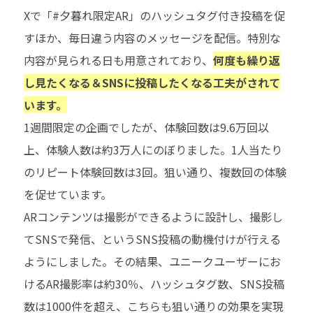
Xで「#夕暮れ限定AR」のハッシュタグ付き投稿を促
すほか、毎日違う内容のメッセージを配信。特別な
内容が見られる日も用意されており、
何度も繰り返
し見たくなる＆SNSに投稿したくなる工夫がされて
います。
1週間限定の企画でしたが、体験回数は9.6万回以
上、体験人数は約3万人にのぼりました。1人当たり
のリピート体験回数は3回。狙い通り、複数回の体験
を促せています。
ARコンテンツは撮影ができるように設計し、撮影し
てSNSで発信、というSNS投稿の動機付けが行える
ようにしました。その結果、ユニークユーザーにお
けるAR撮影率は約30％、ハッシュタグ数、SNS投稿
数は1000件を超え、こちらも狙い通りの効果を実現