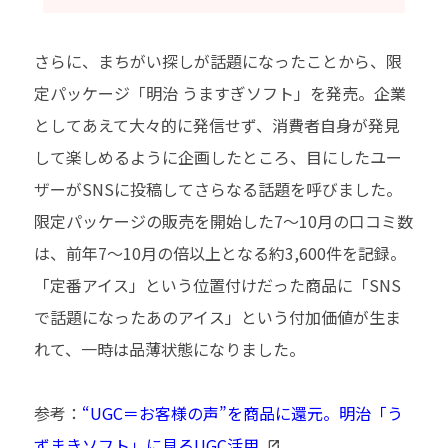
さらに、まちがい探しが話題になったことから、限
定パッケージ「明治 うますぎソフト」を発売。企業
としてあえて大々的に発信せず、消費者自身が発見
して楽しめるように企画したところ、目にしたユー
ザーがSNSに投稿してさらなる話題を呼びました。
限定パッケージの販売を開始した7～10月の口コミ数
は、前年7～10月の倍以上となる約3,600件を記録。
「定番アイス」という位置付けだった商品に「SNS
で話題になったあのアイス」という付加価値が生ま
れて、一時は品薄状態になりました。
参考：
“UGC＝お客様の声”を商品に還元。明治「う
ずまきソフト」に見るUGC活用