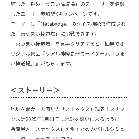
施した「挑め！うまい棒道場」のストーリーを踏襲
したユーザー参加型Xキャンペーンです。
ユーザーは『Metabadge』のクイズ機能で作成され
た「真うまい棒道場」に挑戦できます。
「真うまい棒道場」を見事クリアすると、抽選でオ
リジナル景品『リアル神経衰弱カードゲーム「うま
い棒道場」』がもらえます。
＜ストーリー＞
地球を脅かす悪魔星人「スナックス」現る！スナッ
クスは2025年1月11日に地球を襲いに来るようだ。
悪魔星人「スナックス」を倒すためのバトルシミュ
レーター「真うまい棒道場」。