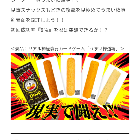
見事スナックスもどきの攻撃を見極めてうまい棒真
剣衰弱をGETしよう！！
初回成功率『8％』を君は突破できるか！？
＜景品：リアル神経衰弱カードゲーム「うまい棒道場」＞