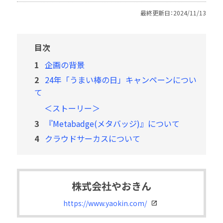
コラム
最終更新日：2024/11/13
ロイヤルティプログラム
目次
1
企画の背景
2
24年「うまい棒の日」キャンペーンについ
て
＜ストーリー＞
3
『Metabadge(メタバッジ)』について
4
クラウドサーカスについて
株式会社やおきん
https://www.yaokin.com/