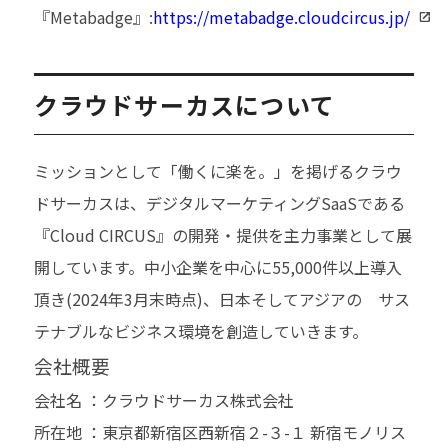
『Metabadge』:
https://metabadge.cloudcircus.jp/
クラウドサーカスについて
ミッションとして「働くに楽を。」を掲げるクラウ
ドサーカスは、デジタルマーケティングSaaSである
『Cloud CIRCUS』の開発・提供を主⼒事業として展
開しています。中⼩企業を中⼼に55,000件以上導入
頂き(2024年3⽉末時点)、⽇本そしてアジアの サス
テナブルなビジネス環境を創造していきます。
会社概要
会社名 ：クラウドサーカス株式会社
所在地 ：東京都新宿区西新宿２-３-１ 新宿モノリス