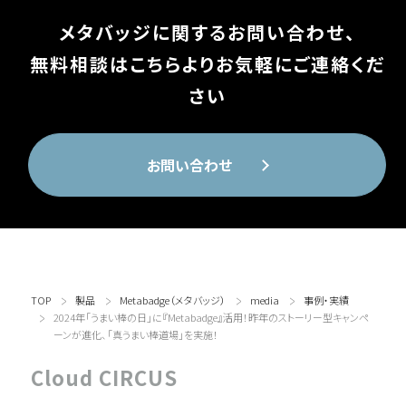
メタバッジに関するお問い合わせ、
無料相談はこちらよりお気軽にご連絡くだ
さい
お問い合わせ
TOP
製品
Metabadge（メタバッジ）
media
事例・実績
2024年「うまい棒の日」に『Metabadge』活用！昨年のストーリー型キャンペ
ーンが進化、「真うまい棒道場」を実施！
Cloud CIRCUS