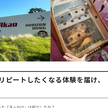
もリピートしたくなる体験を届け、
を持った「きっかけ」は何でしたか？