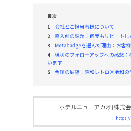
目次
会社とご担当者様について
1
導入前の課題：何度もリピートし
2
Metabadgeを選んだ理由：お
3
現状のフォローアップへの感想：
4
います
今後の展望：昭和レトロ×令和の
5
ホテルニューアカオ(株式
https:/