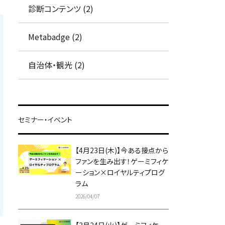
診断コンテンツ (2)
Metabadge (2)
自治体・観光 (2)
セミナー・イベント
【4月23日(木)】今ある接点から
ファンを生み出す！ゲーミフィケ
ーション×ロイヤルティプログ
ラム
2026/04/07