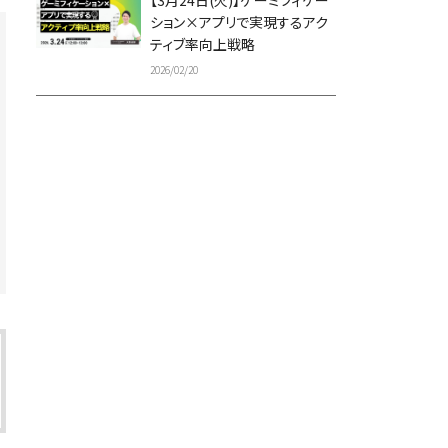
【3月24日(火)】ゲーミフィケー
ション×アプリで実現するアク
ティブ率向上戦略
2026/02/20