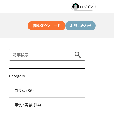
ログイン
資料ダウンロード
お問い合わせ
CSM（カスタマーサクセスマネジメントシステム）
チャット接客
Category
製品一覧
コラム (36)
事例・実績 (14)