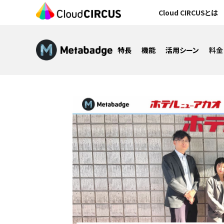
Cloud CIRCUSとは
特長
機能
活用シーン
料金
MA（マーケティングオートメーション）
CMS&オウンドメディア構築
データベース構築