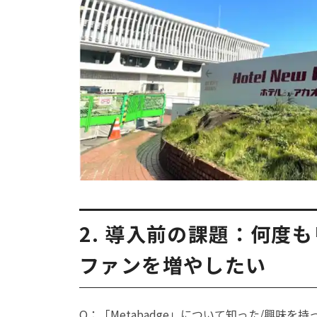
2. 導入前の課題：何度
ファンを増やしたい
Q：「Metabadge」について知った/興味